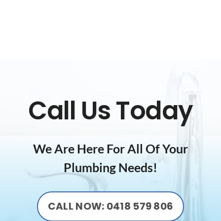
Call Us Today
We Are Here For All Of Your
Plumbing Needs!
CALL NOW: 0418 579 806