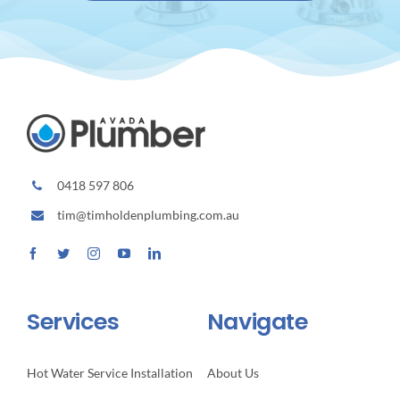
0418 597 806
tim@timholdenplumbing.com.au
Services
Navigate
Hot Water Service Installation
About Us